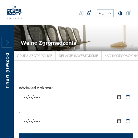
Walne Zgromadzenia
ROZWIŃ MENU
GRUPA AZOTY POLICE
RELACJE INWESTORSKIE
ŁAD KORPORACYJNY
Wyświetl z okresu:
-