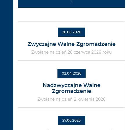
26.06.2026
Zwyczajne Walne Zgromadzenie
Zwołane na dzień 26 czerwca 2026 roku
02.04.2026
Nadzwyczajne Walne
Zgromadzenie
Zwołane na dzień 2 kwietnia 2026
27.06.2025