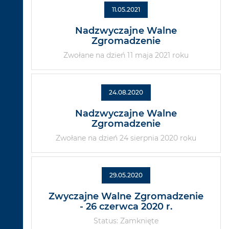
11.05.2021
Nadzwyczajne Walne
Zgromadzenie
Zwołane na dzień 11 maja 2021 roku
24.08.2020
Nadzwyczajne Walne
Zgromadzenie
Zwołane na dzień 24 sierpnia 2020 roku
29.05.2020
Zwyczajne Walne Zgromadzenie
- 26 czerwca 2020 r.
Status: Zamknięte