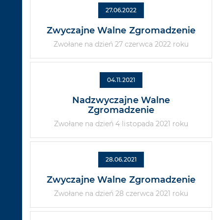
27.06.2022
Zwyczajne Walne Zgromadzenie
Zwołane na dzień 27 czerwca 2022 roku
04.11.2021
Nadzwyczajne Walne
Zgromadzenie
Zwołane na dzień 4 listopada 2021 roku
28.06.2021
Zwyczajne Walne Zgromadzenie
Zwołane na dzień 28 czerwca 2021 roku