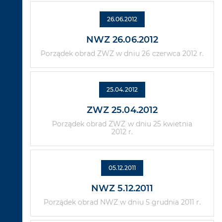
26.06.2012
NWZ 26.06.2012
Porządek obrad ZWZ w dniu 26 czerwca 2012 r.
25.04.2012
ZWZ 25.04.2012
Porządek obrad ZWZ w dniu 25 kwietnia
2012 r.
05.12.2011
NWZ 5.12.2011
Porządek obrad NWZ w dniu 5 grudnia 2011 r.