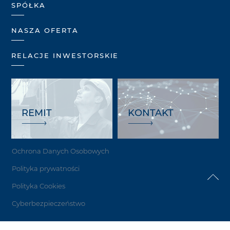
SPÓŁKA
NASZA OFERTA
RELACJE INWESTORSKIE
REMIT
KONTAKT
Ochrona Danych Osobowych
Polityka prywatności
Polityka Cookies
Cyberbezpieczeństwo