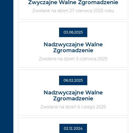
Zwyczajne Walne Zgromadzenie
Zwołane na dzień 27 czerwca 2025 roku
03.06.2025
Nadzwyczajne Walne
Zgromadzenie
Zwołane na dzień 3 czerwca 2025
06.02.2025
Nadzwyczajne Walne
Zgromadzenie
Zwołane na dzień 6 lutego 2025
02.12.2024