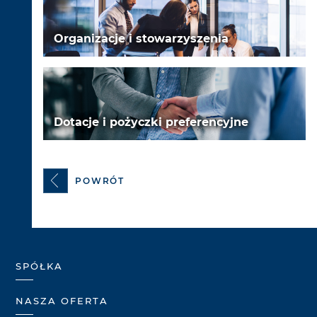
Organizacje i stowarzyszenia
Dotacje i pożyczki preferencyjne
POWRÓT
SPÓŁKA
NASZA OFERTA