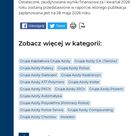
Ostateczne, zaudytowane wyniki finansowe za I kwartał 2026
roku zostaną przedstawione w raporcie, którego publikacja
zaplanowana jest na 28 maja 2026 roku.
Udostępnij
Tweet
Zobacz więcej w kategorii:
Grupa Kapitałowa Grupa Azoty
Grupa Azoty S.A. (Tarnów)
Grupa Azoty Puławy
Grupa Azoty Police
Grupa Azoty Siarkopol
Grupa Azoty Kędzierzyn
Grupa Azoty ATT Polymers
Grupa Azoty Koltar
Grupa Azoty PKCh
Grupa Azoty JRCh
Grupa Azoty Prorem
Grupa Azoty Automatyka
Grupa Azoty Polyolefins (Polimery Police)
Grupa Azoty Police Serwis
Grupa Azoty Compounding
Grupa Azoty Chorzów
Inwestor