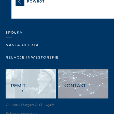
POWRÓT
SPÓŁKA
NASZA OFERTA
RELACJE INWESTORSKIE
REMIT
KONTAKT
Ochrona Danych Osobowych
Polityka prywatności