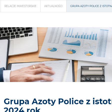
RELACJE INWESTORSKIE
AKTUALNOŚCI
GRUPA AZOTY POLICE Z ISTOT
Grupa Azoty Police z ist
2024 rok