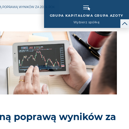
NĄ POPRAWĄ WYNIKÓW ZA 2024 ROK
GRUPA KAPITAŁOWA GRUPA AZOTY
Wybierz spółkę
otną poprawą wyników za