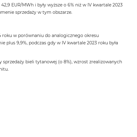
e 42,9 EUR/MWh i były wyższe o 6% niż w IV kwartale 2023
menie sprzedaży w tym obszarze.
 roku w porównaniu do analogicznego okresu
e plus 9,9%, podczas gdy w IV kwartale 2023 roku była
sprzedaży bieli tytanowej (o 8%), wzrost zrealizowanych
itu.