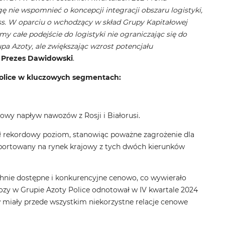
nie wspomnieć o koncepcji integracji obszaru logistyki,
ss. W oparciu o wchodzący w skład Grupy Kapitałowej
 całe podejście do logistyki nie ograniczając się do
a Azoty, ale zwiększając wzrost potencjału
 Prezes Dawidowski
.
Police w kluczowych segmentach:
owy napływ nawozów z Rosji i Białorusi.
ł rekordowy poziom, stanowiąc poważne zagrożenie dla
ortowany na rynek krajowy z tych dwóch kierunków
chnie dostępne i konkurencyjne cenowo, co wywierało
y w Grupie Azoty Police odnotował w IV kwartale 2024
miały przede wszystkim niekorzystne relacje cenowe