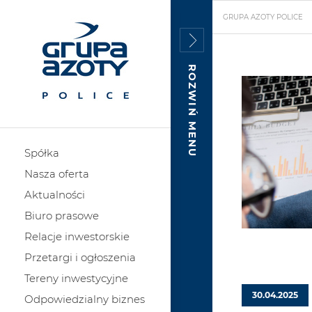
GRUPA AZOTY POLICE
ROZWIŃ MENU
Spółka
Nasza oferta
Aktualności
Biuro prasowe
Relacje inwestorskie
Przetargi i ogłoszenia
Tereny inwestycyjne
30.04.2025
Odpowiedzialny biznes