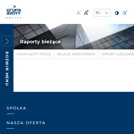
Raporty bieżące
ROZWIŃ MENU
GRUPA AZOTY POLICE
RELACJE INWESTORSKIE
RAPORTY GIEŁDOW
SPÓŁKA
NASZA OFERTA