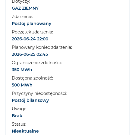
Dotyczy:
GAZ ZIEMNY
Zdarzenie:
Postój planowany
Początek zdarzenia:
2026-06-24 22:00
Planowany koniec zdarzenia:
2026-06-25 02:45
Ograniczenie zdolności:
350 MWh
Dostępna zdolność:
500 MWh
Przyczyny niedostępności:
Postój bilansowy
Uwagi:
Brak
Status:
Nieaktualne