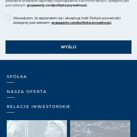
podstawie przepisów ogólnego rozporządzenia o ochronie danych, dostępna jest
pod adresem
grupaazoty.com/polityka-prywatnosci
.
Oświadczam, że zapoznałem się i akceptuję treść Polityki prywatności
dostępnej pod adresem:
grupaazoty.com/polityka-prywatnosci
.
WYŚLIJ
SPÓŁKA
NASZA OFERTA
RELACJE INWESTORSKIE