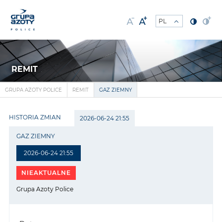
REMIT
GRUPA AZOTY POLICE
REMIT
GAZ ZIEMNY
HISTORIA ZMIAN
2026-06-24 21:55
GAZ ZIEMNY
2026-06-24 21:55
NIEAKTUALNE
Grupa Azoty Police