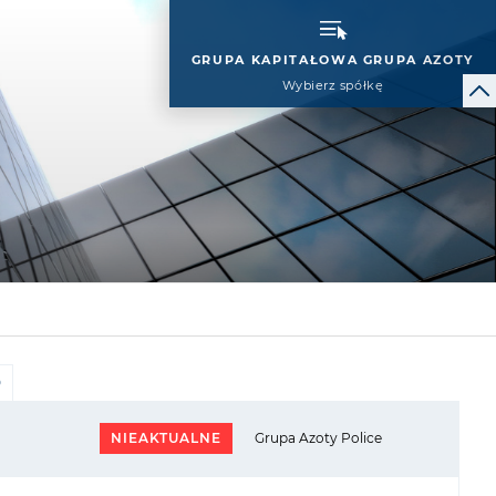
GRUPA KAPITAŁOWA GRUPA AZOTY
Wybierz spółkę
0
NIEAKTUALNE
Grupa Azoty Police