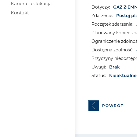
Kariera i edukacja
Dotyczy:
GAZ ZIEM
Kontakt
Zdarzenie:
Postój p
Początek zdarzenia:
Planowany koniec zda
Ograniczenie zdolnoś
Dostępna zdolność:
Przyczyny niedostępn
Uwagi:
Brak
Status:
Nieaktualne
POWRÓT