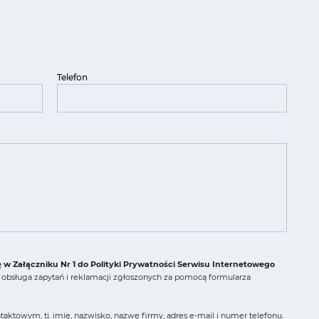
Telefon
ę w Załączniku Nr 1 do Polityki Prywatności Serwisu Internetowego
obsługa zapytań i reklamacji zgłoszonych za pomocą formularza
ktowym, tj. imię, nazwisko, nazwę firmy, adres e-mail i numer telefonu.