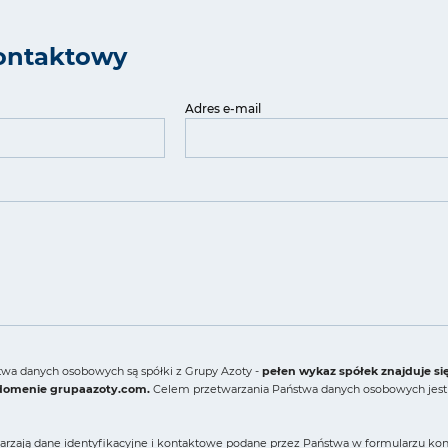
ontaktowy
Adres e-mail
wa danych osobowych są spółki z Grupy Azoty -
pełen wykaz spółek znajduje si
 domenie grupaazoty.com.
Celem przetwarzania Państwa danych osobowych jest 
arzają dane identyfikacyjne i kontaktowe podane przez Państwa w formularzu konta