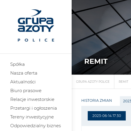
REMIT
Spółka
Nasza oferta
Aktualności
GRUPA AZOTY POLICE
REMIT
Biuro prasowe
Relacje inwestorskie
HISTORIA ZMIAN
2023
Przetargi i ogłoszenia
2023-06-14 17:30
Tereny inwestycyjne
Odpowiedzialny biznes