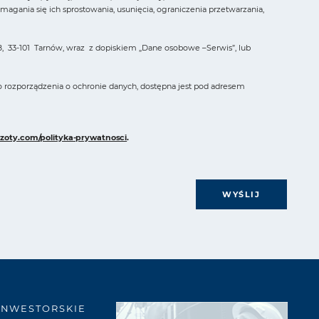
ania się ich sprostowania, usunięcia, ograniczenia przetwarzania,
, 33-101 Tarnów, wraz z dopiskiem „Dane osobowe –Serwis”, lub
o rozporządzenia o ochronie danych, dostępna jest pod adresem
zoty.com/polityka-prywatnosci
.
WYŚLIJ
INWESTORSKIE