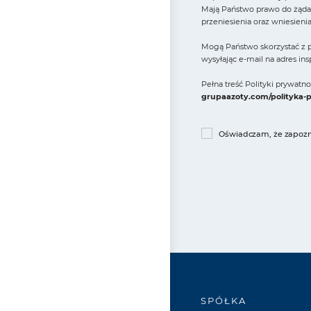
Mają Państwo prawo do żądan
przeniesienia oraz wniesieni
Mogą Państwo skorzystać z p
wysyłając e-mail na adres in
Pełna treść Polityki prywat
grupaazoty.com/polityka-
Oświadczam, że zapozna
SPÓŁKA