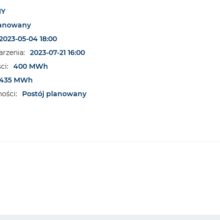
NY
lanowany
2023-05-04 18:00
rzenia:
2023-07-21 16:00
ci:
400 MWh
435 MWh
ości:
Postój planowany