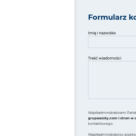
Formularz k
Imię i nazwisko
Treść wiadomości
Współadministratorami Państ
grupaazoty.com i stron w
kontaktowego.
Współadministratorzy przetw