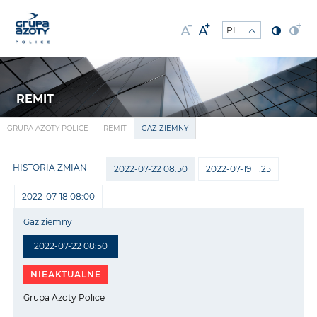
REMIT
GRUPA AZOTY POLICE
REMIT
GAZ ZIEMNY
HISTORIA ZMIAN
2022-07-22 08:50
2022-07-19 11:25
2022-07-18 08:00
Gaz ziemny
2022-07-22 08:50
NIEAKTUALNE
Grupa Azoty Police