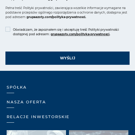
Pełna treść Polityki prywatności, zawierająca wszelkie informacje wymagane na
podstawie przepisów ogólnego rozporządzenia o ochronie danych, dostępna jest
pod adresem
grupaazoty.com/polityka-prywatnosci
.
Oświadczam, że zapoznałem się i akceptuję treść Polityki prywatności
dostępnej pod adresem:
grupaazoty.com/polityka-prywatnosci
.
WYŚLIJ
SPÓŁKA
NASZA OFERTA
RELACJE INWESTORSKIE