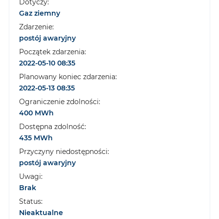
Dotyczy:
Gaz ziemny
Zdarzenie:
postój awaryjny
Początek zdarzenia:
2022-05-10 08:35
Planowany koniec zdarzenia:
2022-05-13 08:35
Ograniczenie zdolności:
400 MWh
Dostępna zdolność:
435 MWh
Przyczyny niedostępności:
postój awaryjny
Uwagi:
Brak
Status:
Nieaktualne