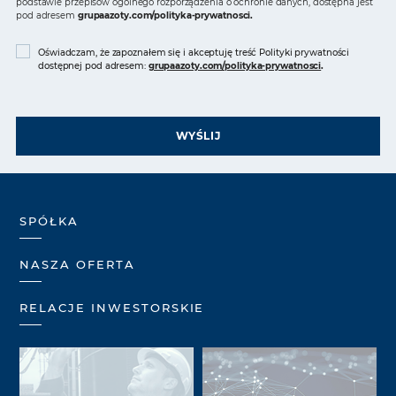
podstawie przepisów ogólnego rozporządzenia o ochronie danych, dostępna jest
pod adresem
grupaazoty.com/polityka-prywatnosci
.
Oświadczam, że zapoznałem się i akceptuję treść Polityki prywatności
dostępnej pod adresem:
grupaazoty.com/polityka-prywatnosci
.
WYŚLIJ
SPÓŁKA
NASZA OFERTA
RELACJE INWESTORSKIE