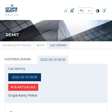
REMIT
GRUPA AZOTY POLICE
REMIT
GAZ ZIEMNY
HISTORIA ZMIAN
2022-05-10 09:35
Gaz ziemny
2022-05-10 09:35
NIEAKTUALNE
Grupa Azoty Police