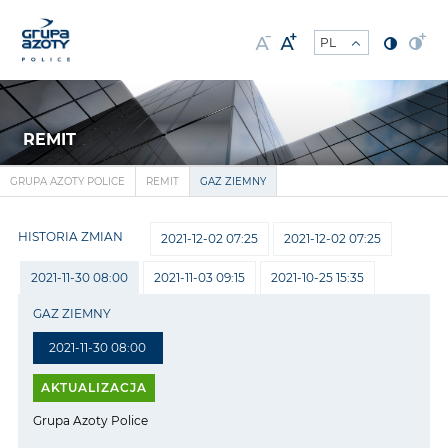
REMIT
GRUPA AZOTY POLICE
REMIT
GAZ ZIEMNY
HISTORIA ZMIAN
2021-12-02 07:25
2021-12-02 07:25
2021-11-30 08:00
2021-11-03 09:15
2021-10-25 15:35
GAZ ZIEMNY
2021-11-30 08:00
AKTUALIZACJA
Grupa Azoty Police