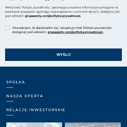
Pełna treść Polityki prywatności, zawierająca wszelkie informacje wymagane na
podstawie przepisów ogólnego rozporządzenia o ochronie danych, dostępna jest
pod adresem
grupaazoty.com/polityka-prywatnosci
.
Oświadczam, że zapoznałem się i akceptuję treść Polityki prywatności
dostępnej pod adresem:
grupaazoty.com/polityka-prywatnosci
.
WYŚLIJ
SPÓŁKA
NASZA OFERTA
RELACJE INWESTORSKIE