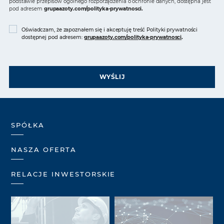
podstawie przepisów ogólnego rozporządzenia o ochronie danych, dostępna jest
pod adresem
grupaazoty.com/polityka-prywatnosci
.
Oświadczam, że zapoznałem się i akceptuję treść Polityki prywatności
dostępnej pod adresem:
grupaazoty.com/polityka-prywatnosci
.
WYŚLIJ
SPÓŁKA
NASZA OFERTA
RELACJE INWESTORSKIE