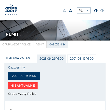
REMIT
GRUPA AZOTY POLICE
REMIT
GAZ ZIEMNY
HISTORIA ZMIAN
2021-09-26 16:00
2021-08-15 16:00
Gaz ziemny
2021-09-26 16:00
NIEAKTUALNE
Grupa Azoty Police