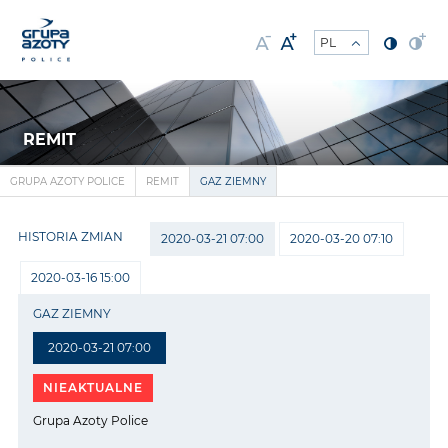
REMIT
GRUPA AZOTY POLICE
REMIT
GAZ ZIEMNY
HISTORIA ZMIAN
2020-03-21 07:00
2020-03-20 07:10
2020-03-16 15:00
GAZ ZIEMNY
2020-03-21 07:00
NIEAKTUALNE
Grupa Azoty Police