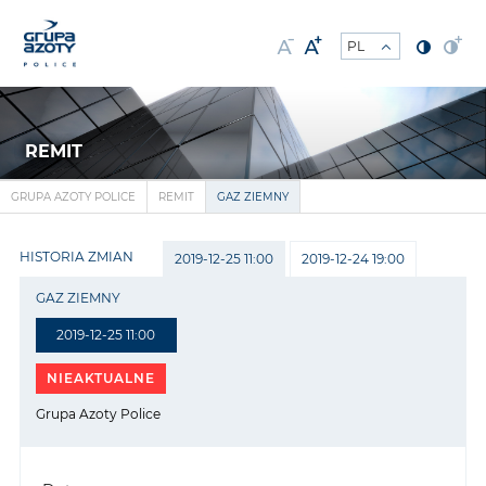
REMIT
GRUPA AZOTY POLICE
REMIT
GAZ ZIEMNY
HISTORIA ZMIAN
2019-12-25 11:00
2019-12-24 19:00
GAZ ZIEMNY
2019-12-25 11:00
NIEAKTUALNE
Grupa Azoty Police