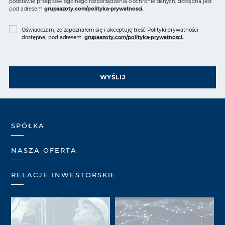
podstawie przepisów ogólnego rozporządzenia o ochronie danych, dostępna jest
pod adresem
grupaazoty.com/polityka-prywatnosci
.
Oświadczam, że zapoznałem się i akceptuję treść Polityki prywatności
dostępnej pod adresem:
grupaazoty.com/polityka-prywatnosci
.
WYŚLIJ
SPÓŁKA
NASZA OFERTA
RELACJE INWESTORSKIE