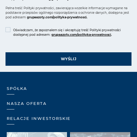
Pełna treść Polityki prywatności, zawierająca wszelkie informacje wymagane na
podstawie przepisów ogólnego rozporządzenia o ochronie danych, dostępna jest
pod adresem
grupaazoty.com/polityka-prywatnosci
.
Oświadczam, że zapoznałem się i akceptuję treść Polityki prywatności
dostępnej pod adresem:
grupaazoty.com/polityka-prywatnosci
.
WYŚLIJ
SPÓŁKA
NASZA OFERTA
RELACJE INWESTORSKIE