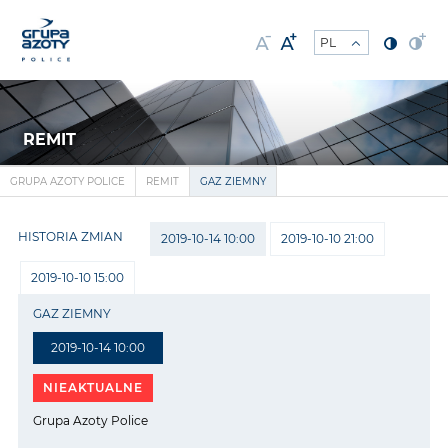
REMIT
GRUPA AZOTY POLICE
REMIT
GAZ ZIEMNY
HISTORIA ZMIAN
2019-10-14 10:00
2019-10-10 21:00
2019-10-10 15:00
GAZ ZIEMNY
2019-10-14 10:00
NIEAKTUALNE
Grupa Azoty Police