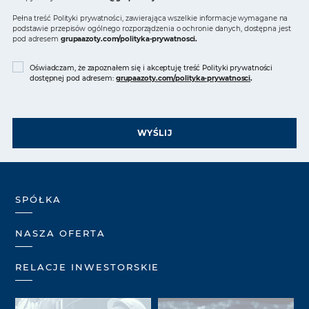
Pełna treść Polityki prywatności, zawierająca wszelkie informacje wymagane na
podstawie przepisów ogólnego rozporządzenia o ochronie danych, dostępna jest
pod adresem
grupaazoty.com/polityka-prywatnosci
.
Oświadczam, że zapoznałem się i akceptuję treść Polityki prywatności
dostępnej pod adresem:
grupaazoty.com/polityka-prywatnosci
.
WYŚLIJ
SPÓŁKA
NASZA OFERTA
RELACJE INWESTORSKIE