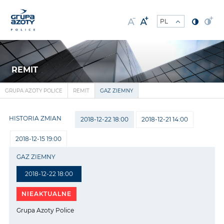
REMIT
GRUPA AZOTY POLICE
REMIT
GAZ ZIEMNY
HISTORIA ZMIAN
2018-12-22 18:00
2018-12-21 14:00
2018-12-15 19:00
GAZ ZIEMNY
2018-12-22 18:00
NIEAKTUALNE
Grupa Azoty Police