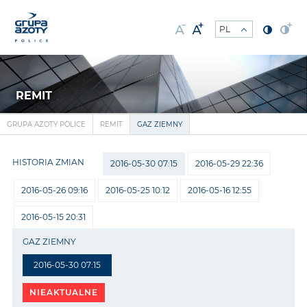
REMIT
GRUPA AZOTY POLICE
REMIT
GAZ ZIEMNY
HISTORIA ZMIAN
2016-05-30 07:15
2016-05-29 22:36
2016-05-26 09:16
2016-05-25 10:12
2016-05-16 12:55
2016-05-15 20:31
GAZ ZIEMNY
2016-05-30 07:15
NIEAKTUALNE