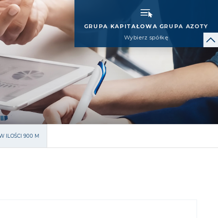
GRUPA KAPITAŁOWA GRUPA AZOTY
Wybierz spółkę
 ILOŚCI 900 M