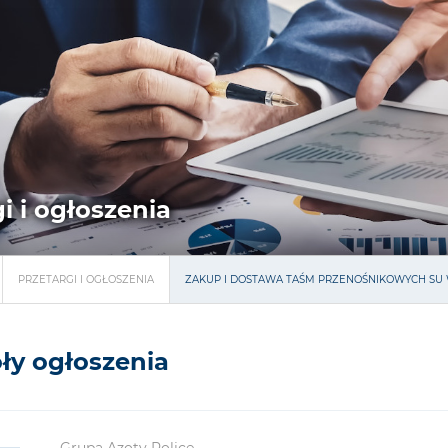
i i ogłoszenia
PRZETARGI I OGŁOSZENIA
ZAKUP I DOSTAWA TAŚM PRZENOŚNIKOWYCH SU W
ły ogłoszenia