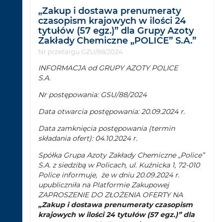
„Zakup i dostawa prenumeraty
czasopism krajowych w ilości 24
tytułów (57 egz.)” dla Grupy Azoty
Zakłady Chemiczne „POLICE” S.A.”
Nr przetargu GZU/88/2024
INFORMACJA od GRUPY AZOTY POLICE
S.A.
Nr postępowania: GSU/88/2024
Data otwarcia postępowania: 20.09.2024 r.
Data zamknięcia postępowania (termin
składania ofert): 04.10.2024 r.
Spółka Grupa Azoty Zakłady Chemiczne „Police”
S.A. z siedzibą w Policach, ul. Kuźnicka 1, 72-010
Police informuje, że w dniu 20.09.2024 r.
upubliczniła na Platformie Zakupowej
ZAPROSZENIE DO ZŁOŻENIA OFERTY NA
„Zakup i dostawa prenumeraty czasopism
krajowych w ilości 24 tytułów (57 egz.)” dla