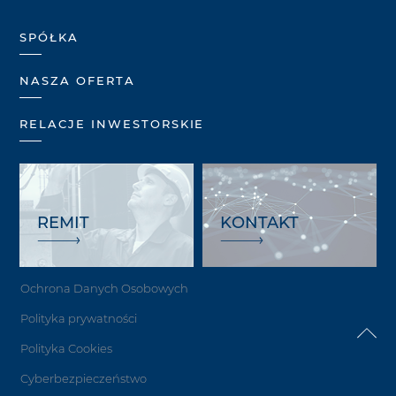
SPÓŁKA
NASZA OFERTA
RELACJE INWESTORSKIE
REMIT
KONTAKT
Ochrona Danych Osobowych
Polityka prywatności
Polityka Cookies
Cyberbezpieczeństwo