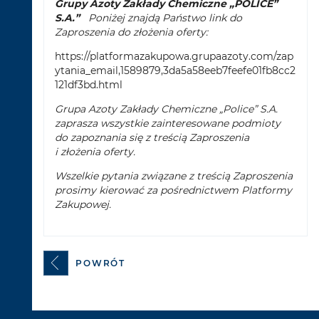
Grupy Azoty Zakłady Chemiczne „POLICE”
S.A.”
Poniżej znajdą Państwo link do
Zaproszenia do złożenia oferty:
https://platformazakupowa.grupaazoty.com/zap
ytania_email,1589879,3da5a58eeb7feefe01fb8cc2
121df3bd.html
Grupa Azoty Zakłady Chemiczne „Police” S.A.
zaprasza wszystkie zainteresowane podmioty
do zapoznania się z treścią Zaproszenia
i złożenia oferty.
Wszelkie pytania związane z treścią Zaproszenia
prosimy kierować za pośrednictwem Platformy
Zakupowej.
POWRÓT