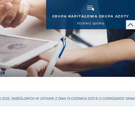
GRUPA KAPITAŁOWA GRUPA AZOTY
Wybierz spółkę
 2025, OKREŚLONYCH W USTAWIE Z DNIA 13 CZERWCA 2013 R. O GOSPODARCE OP