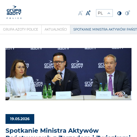
GRUPA AZOTY POLICE
AKTUALNOŚCI
SPOTKANIE MINISTRA AKTYWÓW PAŃS
19.05.2026
Spotkanie Ministra Aktywów