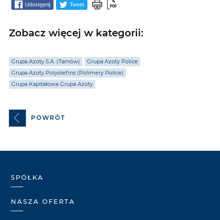
Udostępnij
Tweet
Zobacz więcej w kategorii:
Grupa Azoty S.A. (Tarnów)
Grupa Azoty Police
Grupa Azoty Polyolefins (Polimery Police)
Grupa Kapitałowa Grupa Azoty
POWRÓT
SPÓŁKA
NASZA OFERTA