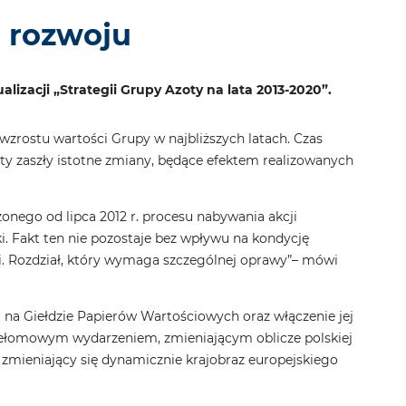
ą rozwoju
zacji „Strategii Grupy Azoty na lata 2013-2020”.
zrostu wartości Grupy w najbliższych latach. Czas
ty zaszły istotne zmiany, będące efektem realizowanych
zonego od lipca 2012 r. procesu nabywania akcji
ki. Fakt ten nie pozostaje bez wpływu na kondycję
rii. Rozdział, który wymaga szczególnej oprawy”– mówi
 na Giełdzie Papierów Wartościowych oraz włączenie jej
zełomowym wydarzeniem, zmieniającym oblicze polskiej
 zmieniający się dynamicznie krajobraz europejskiego